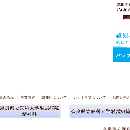
診の流れ
事業内容
認知症について
レカネマブについて
お問い合
奈良県立医