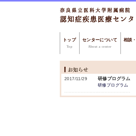
トップ
センターについて
相談
Top
About a center
研修プログラム
2017/11/29
研修プログラム